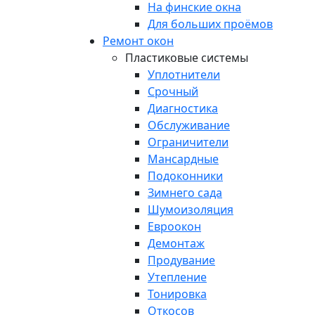
На финские окна
Для больших проёмов
Ремонт окон
Пластиковые системы
Уплотнители
Срочный
Диагностика
Обслуживание
Ограничители
Мансардные
Подоконники
Зимнего сада
Шумоизоляция
Евроокон
Демонтаж
Продувание
Утепление
Тонировка
Откосов