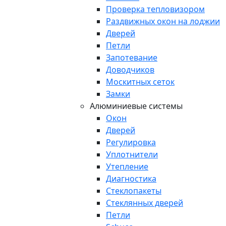
Проверка тепловизором
Раздвижных окон на лоджии
Дверей
Петли
Запотевание
Доводчиков
Москитных сеток
Замки
Алюминиевые системы
Окон
Дверей
Регулировка
Уплотнители
Утепление
Диагностика
Стеклопакеты
Стеклянных дверей
Петли