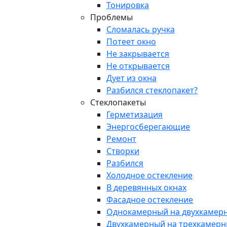
Тонировка
Проблемы
Сломалась ручка
Потеет окно
Не закрывается
Не открывается
Дует из окна
Разбился стеклопакет?
Стеклопакеты
Герметизация
Энергосберегающие
Ремонт
Створки
Разбился
Холодное остекление
В деревянных окнах
Фасадное остекление
Однокамерный на двухкамер
Двухкамерный на трехкамер