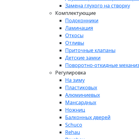
Замена глухого на створку
Комплектующие
Подоконники
Ламинация
Откосы
Отливы
Приточные клапаны
Детские замки
Поворотно-откидные механи
Регулировка
На зиму
Пластиковых
Алюминиевых
Мансардных
Ножниц
Балконных дверей
Schuco
Rehau