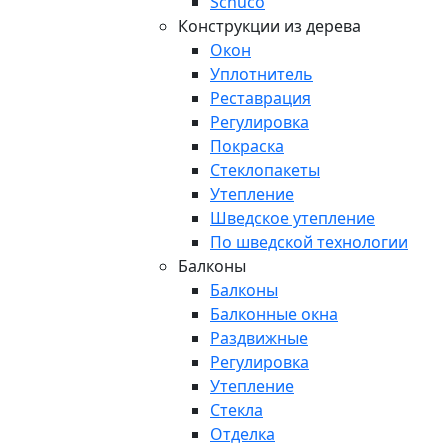
Schuco
Конструкции из дерева
Окон
Уплотнитель
Реставрация
Регулировка
Покраска
Стеклопакеты
Утепление
Шведское утепление
По шведской технологии
Балконы
Балконы
Балконные окна
Раздвижные
Регулировка
Утепление
Стекла
Отделка