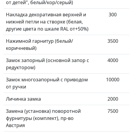
от детей", белый/кор/серый)
Накладка декоративная верхней и
300
нижней петли на створке (белая,
другие цвета по шкале RAL от+50%)
Нажимной гарнитур (белый/
3500
коричневый)
Замок запорный (основной запор с
4000
редуктором)
Замок многозапорный с приводом
10000
от ручки
Личинка замка
2000
Замена (установка) поворотной
7500
фурнитуры (комплект), пр-во
Австрия