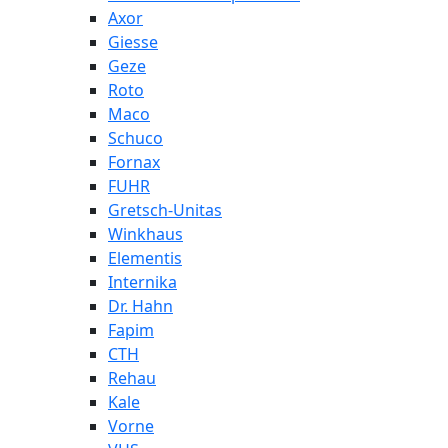
Axor
Giesse
Geze
Roto
Maco
Schuco
Fornax
FUHR
Gretsch-Unitas
Winkhaus
Elementis
Internika
Dr. Hahn
Fapim
СТН
Rehau
Kale
Vorne