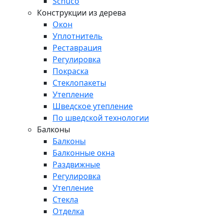
Schuco
Конструкции из дерева
Окон
Уплотнитель
Реставрация
Регулировка
Покраска
Стеклопакеты
Утепление
Шведское утепление
По шведской технологии
Балконы
Балконы
Балконные окна
Раздвижные
Регулировка
Утепление
Стекла
Отделка