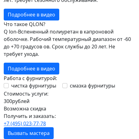
лет. Требует сезонного обслуживания.
Подробнее в видео
Что такое QLON?
Q lon-Вспененный полиуретан в капроновой
оболочке. Рабочий температурный диапазон от -60
до +70 градусов ов. Срок службы до 20 лет. Не
требует ухода.
Подробнее в видео
Работа с фурнитурой:
чистка фурнитуры
смазка фурнитуры
Стоимость услуги:
300
рублей
Возможна скидка
Получить и заказать:
+7 (495) 023-77-78
Вызвать мастера