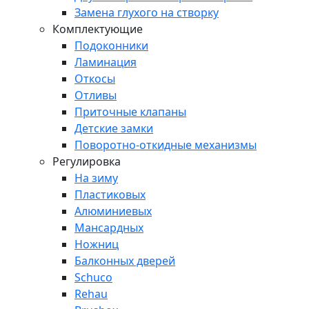
Замена глухого на створку
Комплектующие
Подоконники
Ламинация
Откосы
Отливы
Приточные клапаны
Детские замки
Поворотно-откидные механизмы
Регулировка
На зиму
Пластиковых
Алюминиевых
Мансардных
Ножниц
Балконных дверей
Schuco
Rehau