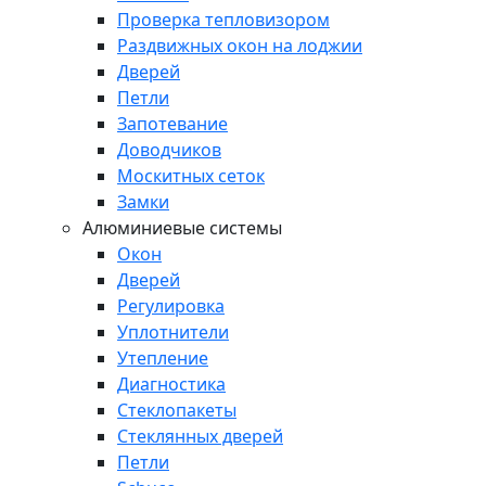
Проверка тепловизором
Раздвижных окон на лоджии
Дверей
Петли
Запотевание
Доводчиков
Москитных сеток
Замки
Алюминиевые системы
Окон
Дверей
Регулировка
Уплотнители
Утепление
Диагностика
Стеклопакеты
Стеклянных дверей
Петли