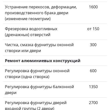
Устранение перекосов, деформации,
1600
производственного брака двери
(изменение геометрии)
Фрезеровка водоотливных
от 150
(дренажных) отверстий
Чистка, смазка фурнитуры оконной
300
створки или двери
Ремонт алюминиевых конструкций
Регулировка фурнитуры оконной
600
створки (одна створка)
Регулировка фурнитуры балконной
1350
двери
Регулировка фурнитуры дверей
2700
входной группы (2 двери)