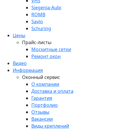
VHS
Siegenia-Aubi
ROMB
Savio
Schuring
Цены
Прайс-листы
Москитные сетки
Ремонт окон
Видео
Информация
Оконный сервис
О компании
Доставка и оплата
Гарантия
Портфолио
Отзывы
Вакансии
Виды креплений