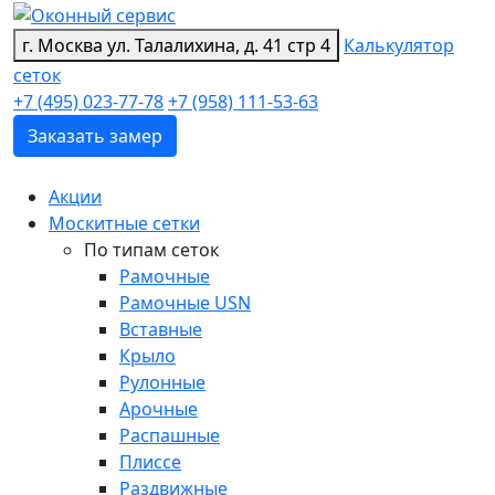
г. Москва
ул. Талалихина, д. 41 стр 4
Калькулятор
сеток
+7 (495) 023-77-78
+7 (958) 111-53-63
Заказать замер
Акции
Москитные сетки
По типам сеток
Рамочные
Рамочные USN
Вставные
Крыло
Рулонные
Арочные
Распашные
Плиссе
Раздвижные