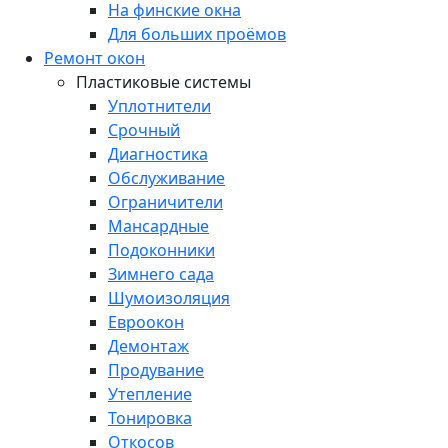
На финские окна
Для больших проёмов
Ремонт окон
Пластиковые системы
Уплотнители
Срочный
Диагностика
Обслуживание
Ограничители
Мансардные
Подоконники
Зимнего сада
Шумоизоляция
Евроокон
Демонтаж
Продувание
Утепление
Тонировка
Откосов