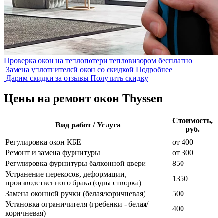
Проверка окон на теплопотери тепловизором
бесплатно
Замена уплотнителей окон со скидкой
Подробнее
Дарим скидки за отзывы
Получить скидку
Цены на ремонт окон Thyssen
Стоимость,
Вид работ / Услуга
руб.
Регулировка окон КБЕ
от 400
Ремонт и замена фурнитуры
от 300
Регулировка фурнитуры балконной двери
850
Устранение перекосов, деформации,
1350
производственного брака (одна створка)
Замена оконной ручки (белая/коричневая)
500
Установка ограничителя (гребенки - белая/
400
коричневая)