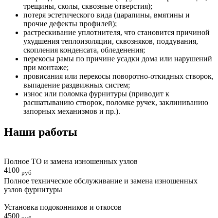
трещины, сколы, сквозные отверстия);
потеря эстетического вида (царапины, вмятины и
прочие дефекты профилей);
растрескивание уплотнителя, что становится причиной
ухудшения теплоизоляции, сквозняков, поддувания,
скопления конденсата, обледенения;
перекосы рамы по причине усадки дома или нарушений
при монтаже;
провисания или перекосы поворотно-откидных створок,
выпадение раздвижных систем;
износ или поломка фурнитуры (приводит к
расшатыванию створок, поломке ручек, заклиниванию
запорных механизмов и пр.).
Наши работы
Полное ТО и замена изношенных узлов
4100
руб
Полное техническое обслуживание и замена изношенных
узлов фурнитуры
Установка подоконников и откосов
4500