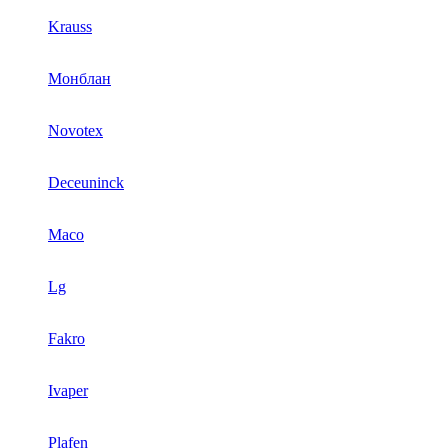
Krauss
Монблан
Novotex
Deceuninck
Maco
Lg
Fakro
Ivaper
Plafen