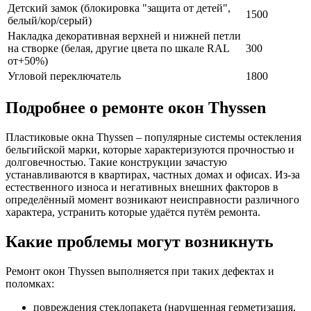
Детский замок (блокировка "защита от детей",
1500
белый/кор/серый)
Накладка декоративная верхней и нижней петли
на створке (белая, другие цвета по шкале RAL
300
от+50%)
Угловой переключатель
1800
Подробнее о ремонте окон Thyssen
Пластиковые окна Thyssen – популярные системы остекления
бельгийской марки, которые характеризуются прочностью и
долговечностью. Такие конструкции зачастую
устанавливаются в квартирах, частных домах и офисах. Из-за
естественного износа и негативных внешних факторов в
определённый момент возникают неисправности различного
характера, устранить которые удаётся путём ремонта.
Какие проблемы могут возникнуть
Ремонт окон Thyssen выполняется при таких дефектах и
поломках:
повреждения стеклопакета (нарушенная герметизация,