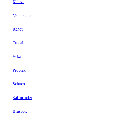
Kaleva
Montblanc
Rehau
Trocal
Veka
Proplex
Schuco
Salamander
Brusbox