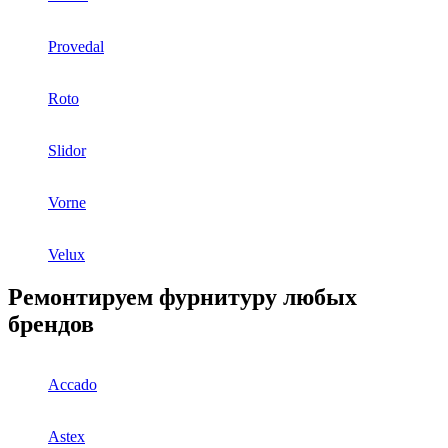
Provedal
Roto
Slidor
Vorne
Velux
Ремонтируем фурнитуру любых
брендов
Accado
Astex