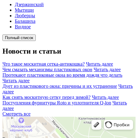
Дзержинский
Мытищи
Люберцы
Балашиха
Видное
Полный список
Новости и статьи
Что такое москитная сетка-антикошка?
Читать далее
Чем смазать механизмы пластиковых окон
Читать далее
Протекают пластиковые окна во время дождя что делать
Читать далее
Дует из пластикового окна: причины и их устранение
Читать
далее
Как снять москитную сетку перед зимой?
Читать далее
Поступления фурнитуры Roto и уплотнителя Q-lon
Читать
далее
Смотреть все