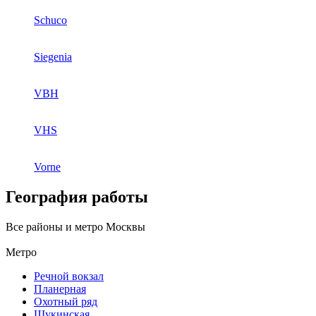
Schuco
Siegenia
VBH
VHS
Vorne
География работы
Все районы и метро Москвы
Метро
Речной вокзал
Планерная
Охотный ряд
Щукинская