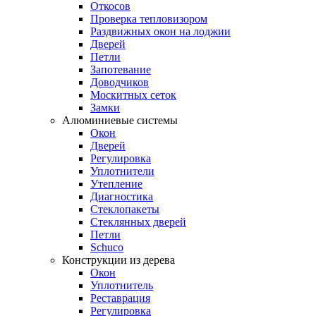
Откосов
Проверка тепловизором
Раздвижных окон на лоджии
Дверей
Петли
Запотевание
Доводчиков
Москитных сеток
Замки
Алюминиевые системы
Окон
Дверей
Регулировка
Уплотнители
Утепление
Диагностика
Стеклопакеты
Стеклянных дверей
Петли
Schuco
Конструкции из дерева
Окон
Уплотнитель
Реставрация
Регулировка