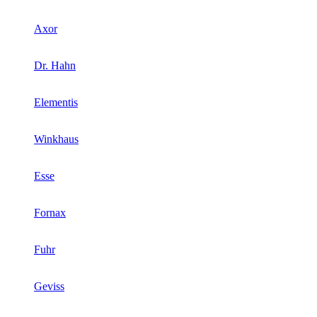
Axor
Dr. Hahn
Elementis
Winkhaus
Esse
Fornax
Fuhr
Geviss