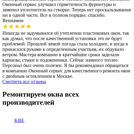
Оконный сервис улучшил герметичность фурнитуры и
заменил уплотнитель на створке. Теперь нет проскальзывания
ни в одной части. Все в полном порядке, спасибо.
Вениамин
Никогда не задумывался об утеплении пластиковых окон, так
как думал, что после качественной установки это не будет
проблемой. Прошлой зимой погода стала холоднее, и когда я
прикасался руками к определенным участкам, их обдувало
ветром. Мастера компании в кратчайшие сроки заделали
карнизы, стыки и подоконники. Сейчас намного теплее.
Персонал был очень полезен. Я бы рекомендовал обращаться
в компанию Оконный сервис для качественного ремонта окон
с двойным остеклением в Москве.
Смотреть все отзывы
Ремонтируем окна всех
производителей
KBE