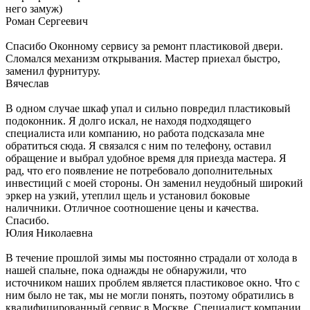
него замуж)
Роман Сергеевич
Спасибо Оконному сервису за ремонт пластиковой двери.
Сломался механизм открывания. Мастер приехал быстро,
заменил фурнитуру.
Вячеслав
В одном случае шкаф упал и сильно повредил пластиковый
подоконник. Я долго искал, не находя подходящего
специалиста или компанию, но работа подсказала мне
обратиться сюда. Я связался с ним по телефону, оставил
обращение и выбрал удобное время для приезда мастера. Я
рад, что его появление не потребовало дополнительных
инвестиций с моей стороны. Он заменил неудобный широкий
эркер на узкий, утеплил щель и установил боковые
наличники. Отличное соотношение цены и качества.
Спасибо.
Юлия Николаевна
В течение прошлой зимы мы постоянно страдали от холода в
нашей спальне, пока однажды не обнаружили, что
источником наших проблем является пластиковое окно. Что с
ним было не так, мы не могли понять, поэтому обратились в
квалифицированный сервис в Москве. Специалист компании