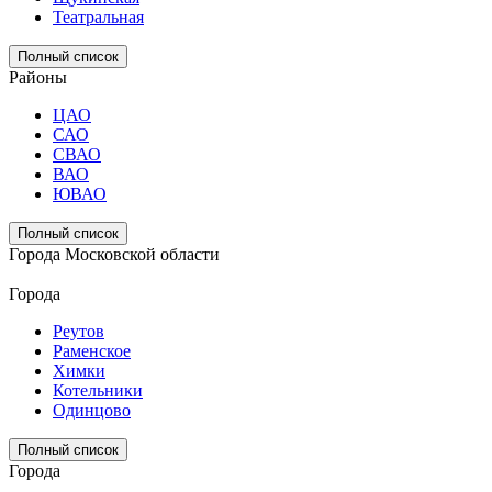
Театральная
Полный список
Районы
ЦАО
САО
СВАО
ВАО
ЮВАО
Полный список
Города Московской области
Города
Реутов
Раменское
Химки
Котельники
Одинцово
Полный список
Города