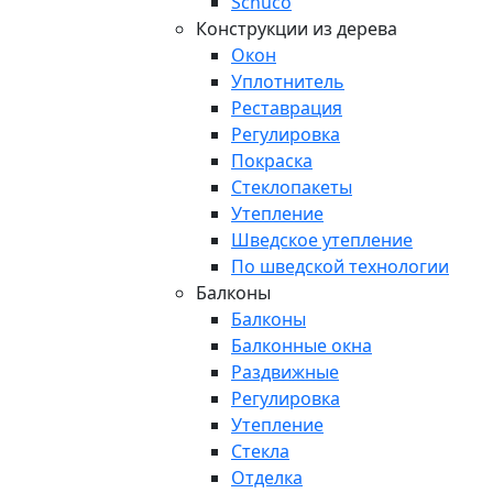
Schuco
Конструкции из дерева
Окон
Уплотнитель
Реставрация
Регулировка
Покраска
Стеклопакеты
Утепление
Шведское утепление
По шведской технологии
Балконы
Балконы
Балконные окна
Раздвижные
Регулировка
Утепление
Стекла
Отделка