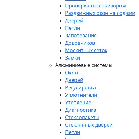
Проверка тепловизором
Раздвижных окон на лоджии
Дверей
Петли
Запотевание
Доводчиков
Москитных сеток
Замки
Алюминиевые системы
Окон
Дверей
Регулировка
Уплотнители
Утепление
Диагностика
Стеклопакеты
Стеклянных дверей
Петли