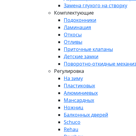
Замена глухого на створку
Комплектующие
Подоконники
Ламинация
Откосы
Отливы
Приточные клапаны
Детские замки
Поворотно-откидные механи
Регулировка
На зиму
Пластиковых
Алюминиевых
Мансардных
Ножниц
Балконных дверей
Schuco
Rehau