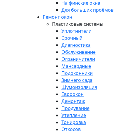
На финские окна
Для больших проёмов
Ремонт окон
Пластиковые системы
Уплотнители
Срочный
Диагностика
Обслуживание
Ограничители
Мансардные
Подоконники
Зимнего сада
Шумоизоляция
Евроокон
Демонтаж
Продувание
Утепление
Тонировка
Откосов