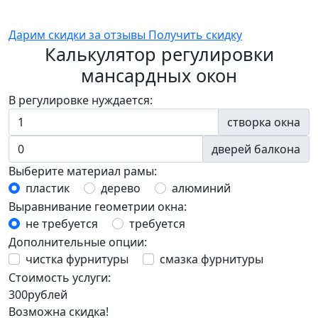
Дарим скидки за отзывы
Получить скидку
Калькулятор регулировки
мансардных окон
В регулировке нуждается:
створка окна
дверей балкона
Выберите материал рамы:
пластик
дерево
алюминий
Выравнивание геометрии окна:
не требуется
требуется
Дополнительные опции:
чистка фурнитуры
смазка фурнитуры
Стоимость услуги:
300
рублей
Возможна скидка!