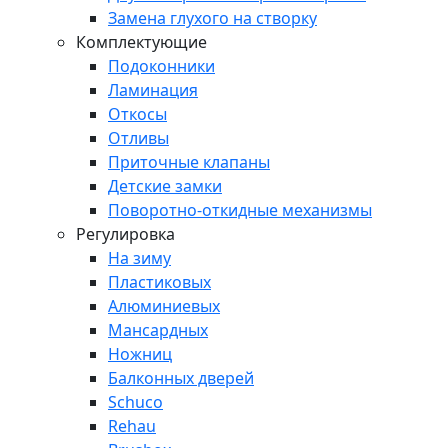
Замена глухого на створку
Комплектующие
Подоконники
Ламинация
Откосы
Отливы
Приточные клапаны
Детские замки
Поворотно-откидные механизмы
Регулировка
На зиму
Пластиковых
Алюминиевых
Мансардных
Ножниц
Балконных дверей
Schuco
Rehau