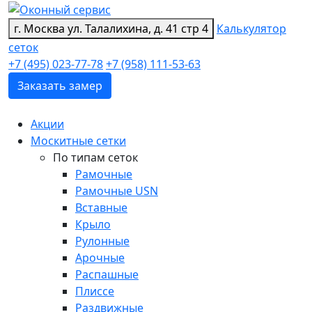
г. Москва
ул. Талалихина, д. 41 стр 4
Калькулятор
сеток
+7 (495) 023-77-78
+7 (958) 111-53-63
Заказать замер
Акции
Москитные сетки
По типам сеток
Рамочные
Рамочные USN
Вставные
Крыло
Рулонные
Арочные
Распашные
Плиссе
Раздвижные