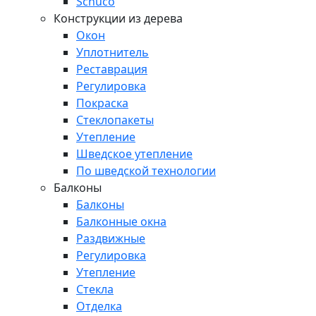
Schuco
Конструкции из дерева
Окон
Уплотнитель
Реставрация
Регулировка
Покраска
Стеклопакеты
Утепление
Шведское утепление
По шведской технологии
Балконы
Балконы
Балконные окна
Раздвижные
Регулировка
Утепление
Стекла
Отделка