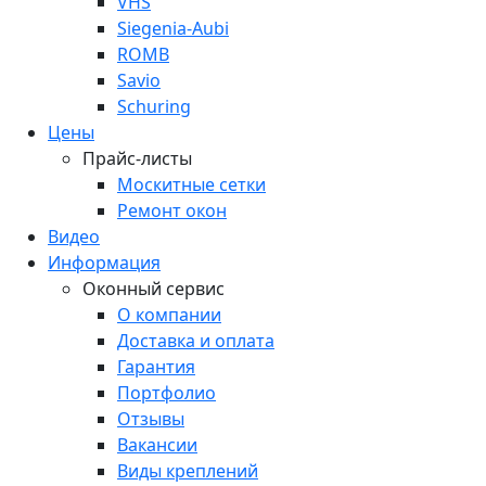
VHS
Siegenia-Aubi
ROMB
Savio
Schuring
Цены
Прайс-листы
Москитные сетки
Ремонт окон
Видео
Информация
Оконный сервис
О компании
Доставка и оплата
Гарантия
Портфолио
Отзывы
Вакансии
Виды креплений