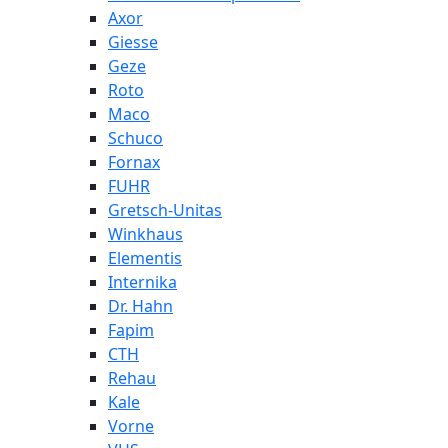
Axor
Giesse
Geze
Roto
Maco
Schuco
Fornax
FUHR
Gretsch-Unitas
Winkhaus
Elementis
Internika
Dr. Hahn
Fapim
СТН
Rehau
Kale
Vorne