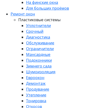
На финские окна
Для больших проёмов
Ремонт окон
Пластиковые системы
Уплотнители
Срочный
Диагностика
Обслуживание
Ограничители
Мансардные
Подоконники
Зимнего сада
Шумоизоляция
Евроокон
Демонтаж
Продувание
Утепление
Тонировка
Откосов