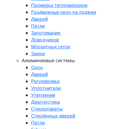
Проверка тепловизором
Раздвижных окон на лоджии
Дверей
Петли
Запотевание
Доводчиков
Москитных сеток
Замки
Алюминиевые системы
Окон
Дверей
Регулировка
Уплотнители
Утепление
Диагностика
Стеклопакеты
Стеклянных дверей
Петли