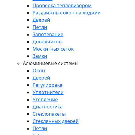
Проверка тепловизором
Раздвижных окон на лоджии
Дверей
Петли
Запотевание
Доводчиков
Москитных сеток
Замки
Алюминиевые системы
Окон
Дверей
Регулировка
Уплотнители
Утепление
Диагностика
Стеклопакеты
Стеклянных дверей
Петли