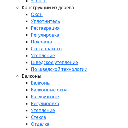
Schuco
Конструкции из дерева
Окон
Уплотнитель
Реставрация
Регулировка
Покраска
Стеклопакеты
Утепление
Шведское утепление
По шведской технологии
Балконы
Балконы
Балконные окна
Раздвижные
Регулировка
Утепление
Стекла
Отделка