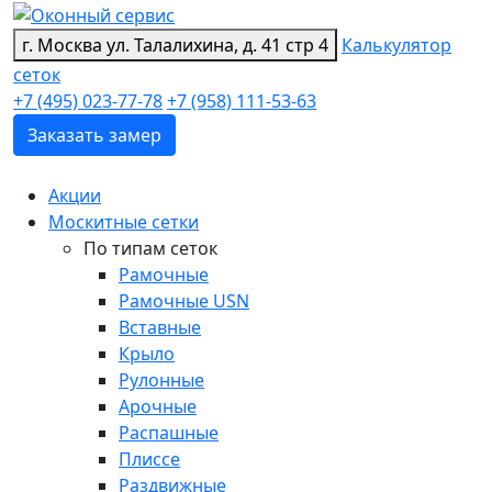
г. Москва
ул. Талалихина, д. 41 стр 4
Калькулятор
сеток
+7 (495) 023-77-78
+7 (958) 111-53-63
Заказать замер
Акции
Москитные сетки
По типам сеток
Рамочные
Рамочные USN
Вставные
Крыло
Рулонные
Арочные
Распашные
Плиссе
Раздвижные