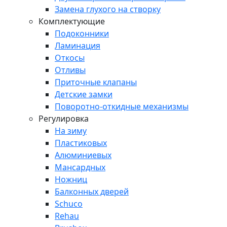
Замена глухого на створку
Комплектующие
Подоконники
Ламинация
Откосы
Отливы
Приточные клапаны
Детские замки
Поворотно-откидные механизмы
Регулировка
На зиму
Пластиковых
Алюминиевых
Мансардных
Ножниц
Балконных дверей
Schuco
Rehau