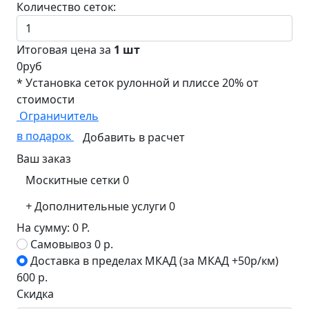
Количество сеток:
Итоговая цена за
1
шт
0
руб
* Установка сеток рулонной и плиссе 20% от
стоимости
Ограничитель
в подарок
Добавить в расчет
Ваш заказ
Москитные сетки
0
+
Дополнительные услуги
0
На сумму:
0
Р.
Самовывоз
0 р.
Доставка в пределах МКАД (за МКАД +50р/км)
600 р.
Скидка