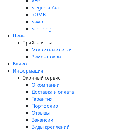
VHS
Siegenia-Aubi
ROMB
Savio
Schuring
Цены
Прайс-листы
Москитные сетки
Ремонт окон
Видео
Информация
Оконный сервис
О компании
Доставка и оплата
Гарантия
Портфолио
Отзывы
Вакансии
Виды креплений