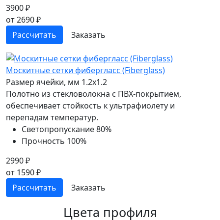
3900 ₽
от 2690 ₽
Рассчитать
Заказать
Москитные сетки фибергласс (Fiberglass)
Размер ячейки, мм
1.2x1.2
Полотно из стекловолокна с ПВХ-покрытием,
обеспечивает стойкость к ультрафиолету и
перепадам температур.
Светопропускание
80%
Прочность
100%
2990 ₽
от 1590 ₽
Рассчитать
Заказать
Цвета профиля