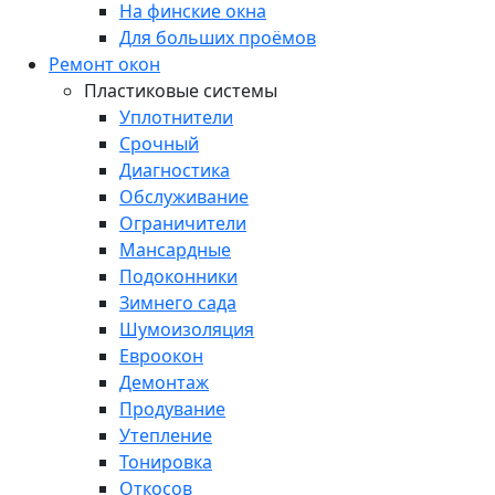
На финские окна
Для больших проёмов
Ремонт окон
Пластиковые системы
Уплотнители
Срочный
Диагностика
Обслуживание
Ограничители
Мансардные
Подоконники
Зимнего сада
Шумоизоляция
Евроокон
Демонтаж
Продувание
Утепление
Тонировка
Откосов