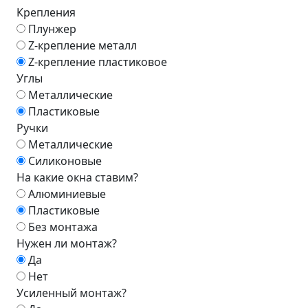
Крепления
Плунжер
Z-крепление металл
Z-крепление пластиковое
Углы
Металлические
Пластиковые
Ручки
Металлические
Силиконовые
На какие окна ставим?
Алюминиевые
Пластиковые
Без монтажа
Нужен ли монтаж?
Да
Нет
Усиленный монтаж?