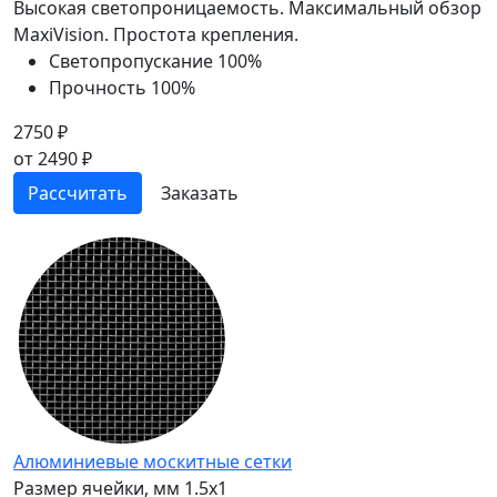
Высокая светопроницаемость. Максимальный обзор
MaxiVision. Простота крепления.
Светопропускание
100%
Прочность
100%
2750 ₽
от 2490 ₽
Рассчитать
Заказать
Алюминиевые москитные сетки
Размер ячейки, мм
1.5x1