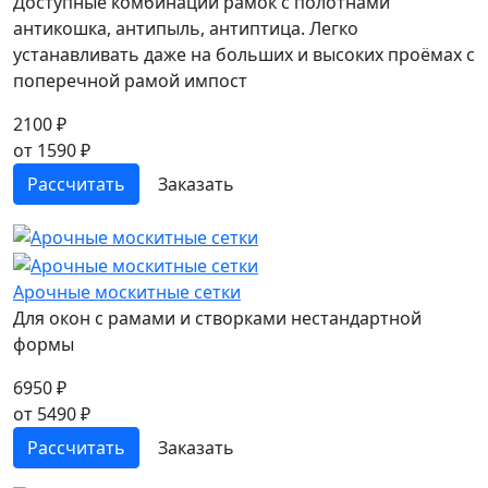
Доступные комбинации рамок с полотнами
антикошка, антипыль, антиптица. Легко
устанавливать даже на больших и высоких проёмах с
поперечной рамой импост
2100 ₽
от 1590 ₽
Рассчитать
Заказать
Арочные москитные сетки
Для окон с рамами и створками нестандартной
формы
6950 ₽
от 5490 ₽
Рассчитать
Заказать